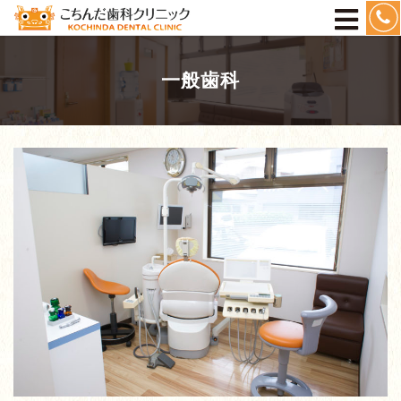
８７１５
一般歯科