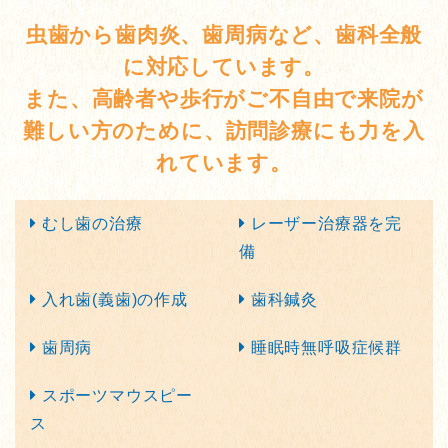
虫歯から歯肉炎、歯周病など、歯科全般
に対応しています。
また、高齢者や歩行がご不自由で来院が
難しい方のために、
訪問診療にも力を入
れています。
むし歯の治療
レーザー治療器を完
備
入れ歯(義歯)の作成
歯科鍼灸
歯周病
睡眠時無呼吸症候群
スポーツマウスピー
ス