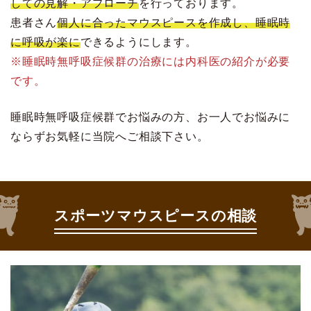
しての見解・アプローチ
を行っております。
患者さん
個人に合ったマウスピースを作成し、睡眠時
に呼吸が楽に
できるようにします。
※睡眠時無呼吸症候群の治療には内科医の紹介が必要
です。
睡眠時無呼吸症候群でお悩みの方、お一人でお悩みに
ならずお気軽に当院へご相談下さい。
スポーツマウスピースの相談