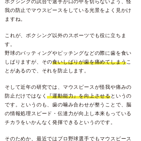
ボクシングの試合で選手が口の中を切らないよう、怪
我の防止でマウスピースをしている光景をよく見かけ
ますね。
これが、ボクシング以外のスポーツでも役に立ちま
す。
野球のバッティングやピッチングなどの際に歯を食い
しばりますが、その
食いしばりが歯を痛めてしまう
こ
とがあるので、それを防止します。
そして近年の研究では、マウスピースが怪我や痛みの
防止だけではなく
『運動能力』を向上させる
というの
です。というのも、歯の噛み合わせが整うことで、脳
の情報処理スピード・伝達力が向上し本来もっている
チカラをいかんなく発揮できるというのです。
そのためか、最近ではプロ野球選手でもマウスピース