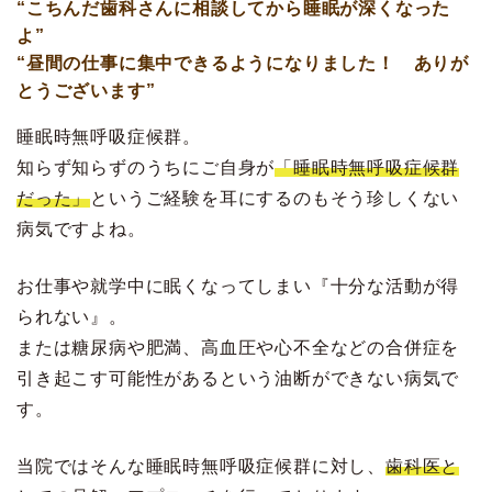
“こちんだ歯科さんに相談してから睡眠が深くなった
よ”
“昼間の仕事に集中できるようになりました！ ありが
とうございます”
睡眠時無呼吸症候群。
知らず知らずのうちにご自身が
「睡眠時無呼吸症候群
だった」
というご経験を耳にするのもそう珍しくない
病気ですよね。
お仕事や就学中に眠くなってしまい『十分な活動が得
られない』。
または糖尿病や肥満、高血圧や心不全などの合併症を
引き起こす可能性があるという油断ができない病気で
す。
当院ではそんな睡眠時無呼吸症候群に対し、
歯科医と