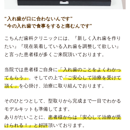
“入れ歯が口に合わないんです”
“今の入れ歯で食事をすると痛むんです”
こちんだ歯科クリニックには、『新しく入れ歯を作り
たい』『現在装着している入れ歯を調整して欲しい』
と言った患者様が多くご来院頂いております。
当院では患者様ご自身に
「入れ歯のことをよくわかっ
てもらう」
。そしての上で
「ご安心して治療を受けて
頂く」
を心掛け、治療に取り組んでおります。
そのひとつとして、型取りから完成まで一目でわかる
モデルキットも準備してます。
ありがたいことに、
患者様からは『安心して治療が受
けられる！』と好評
頂いております。