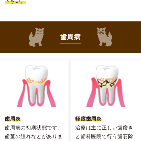
下さい。
歯周病
歯周炎
軽度歯周炎
歯周病の初期状態です。
治療は主に正しい歯磨き
歯茎の腫れなどがありま
と歯科医院で行う歯石除