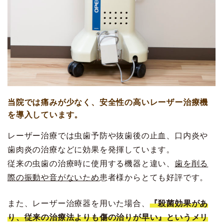
当院では痛みが少なく、安全性の高いレーザー治療機
を導入しています。
レーザー治療では虫歯予防や抜歯後の止血、口内炎や
歯肉炎の治療などに効果を発揮しています。
従来の虫歯の治療時に使用する機器と違い、
歯を削る
際の振動や音がないため
患者様からとても好評です。
また、レーザー治療器を用いた場合、
『殺菌効果があ
り、従来の治療法よりも傷の治りが早い』というメリ