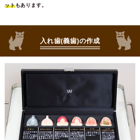
ット
もあります。
入れ歯(義歯)の作成